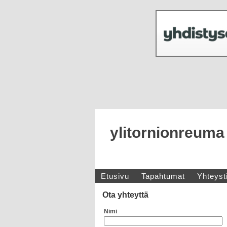
ylitornionreuma
Etusivu
Tapahtumat
Yhteyst
Ota yhteyttä
Nimi